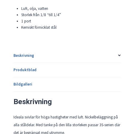
Luft, olja, vatten
Storlek från 1/8 “till 1/4”
1 port
Kemiskt förnicklat stål
Beskrivning
Produktblad
Bildgalleri
Beskrivning
Ideala svivlar för höga hastigheter med luft. Nickelbeläggning på
alla ståldelar. Med tanke på den lilla storleken passar 3S-serien där
det är begränsat med utrymme.