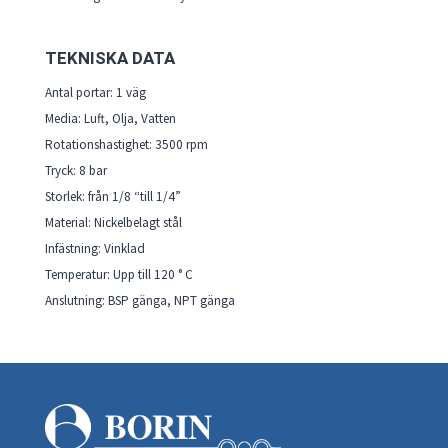
TEKNISKA DATA
Antal portar: 1 väg
Media: Luft, Olja, Vatten
Rotationshastighet: 3500 rpm
Tryck: 8 bar
Storlek: från 1/8 “till 1/4”
Material: Nickelbelagt stål
Infästning: Vinklad
Temperatur: Upp till 120 ° C
Anslutning: BSP gänga, NPT gänga