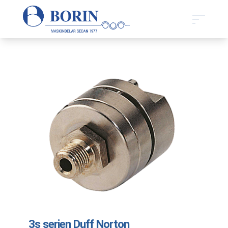
3s serien Duff Norton