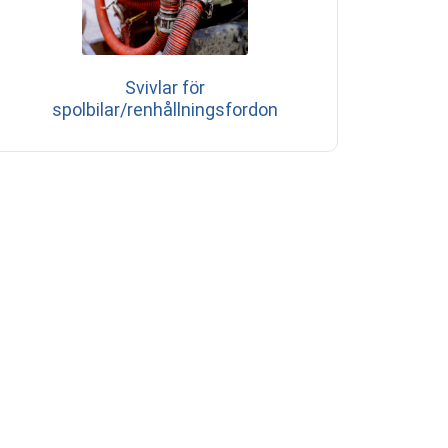
Svivlar för
spolbilar/renhållningsfordon