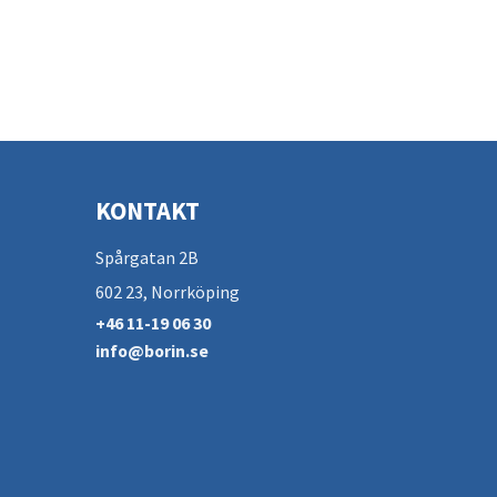
KONTAKT
Spårgatan 2B
602 23, Norrköping
+46 11-19 06 30
info@borin.se