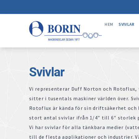
HEM
SVIVLAR
Svivlar
Vi representerar Duff Norton och Rotoflux, 
sitter i tusentals maskiner världen över. Sv
Rotoflux är kända för sin driftsäkerhet och k
stort antal svivlar ifrån 1/4″ till 6″ storlek
Vi har svivlar för alla tänkbara medier (vatte
till de flesta applikationer och industrier. 