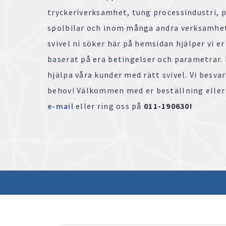
tryckeriverksamhet, tung processindustri, p
spolbilar och inom många andra verksamhete
svivel ni söker här på hemsidan hjälper vi er
baserat på era betingelser och parametrar. D
hjälpa våra kunder med rätt svivel. Vi besvar
behov! Välkommen med er beställning eller f
e-mai
l
eller ring oss på
011-190630!