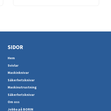
SIDOR
Hem
Svivlar
Maskinknivar
Säkerhetsknivar
Maskinutrustning
Säkerhetsknivar
Om oss
Jobba på BORIN