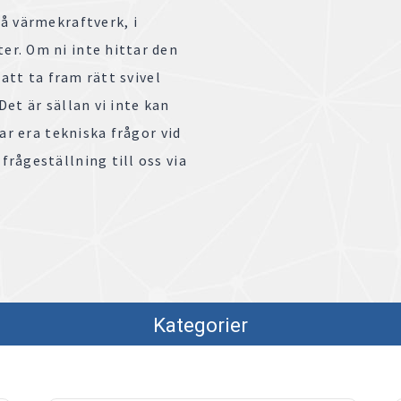
å värmekraftverk, i
r. Om ni inte hittar den
 att ta fram rätt svivel
et är sällan vi inte kan
ar era tekniska frågor vid
rågeställning till oss via
Kategorier