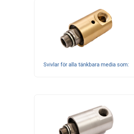
Svivlar för alla tänkbara media som: