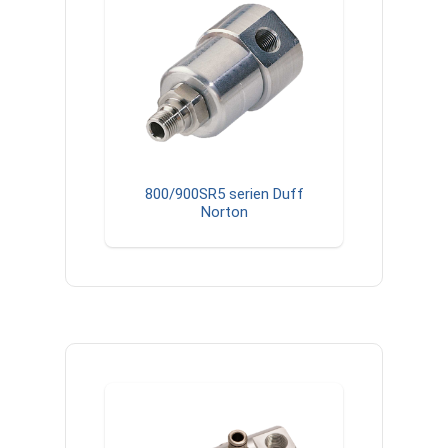
800/900SR5 serien Duff
Norton