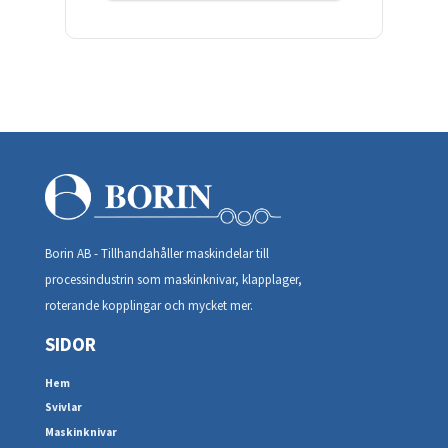
Borin AB - Tillhandahåller maskindelar till
processindustrin som maskinknivar, klapplager,
roterande kopplingar och mycket mer.
SIDOR
Hem
Svivlar
Maskinknivar