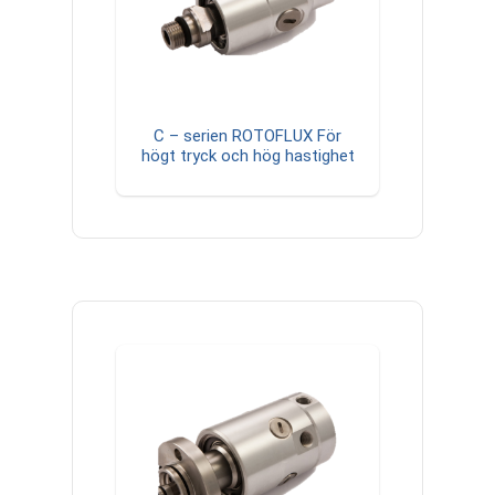
C – serien ROTOFLUX För
högt tryck och hög hastighet