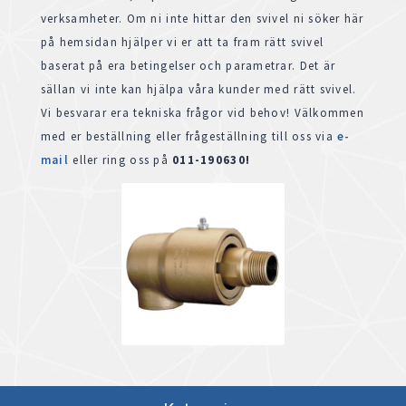
verksamheter. Om ni inte hittar den svivel ni söker här
på hemsidan hjälper vi er att ta fram rätt svivel
baserat på era betingelser och parametrar. Det är
sällan vi inte kan hjälpa våra kunder med rätt svivel.
Vi besvarar era tekniska frågor vid behov! Välkommen
med er beställning eller frågeställning till oss via
e-
mai
l
eller ring oss på
011-190630!