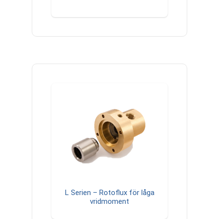
L Serien – Rotoflux för låga
vridmoment