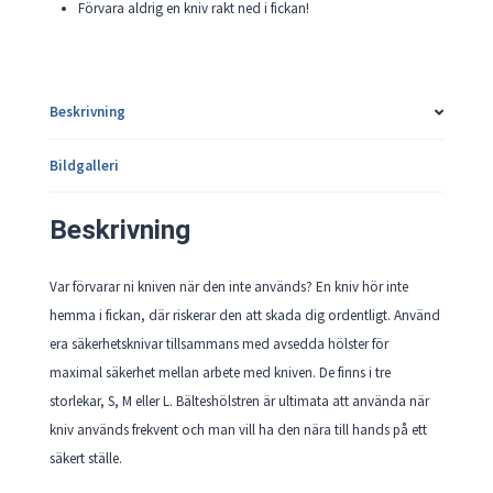
Förvara aldrig en kniv rakt ned i fickan!
Beskrivning
Bildgalleri
Beskrivning
Var förvarar ni kniven när den inte används? En kniv hör inte
hemma i fickan, där riskerar den att skada dig ordentligt. Använd
era säkerhetsknivar tillsammans med avsedda hölster för
maximal säkerhet mellan arbete med kniven. De finns i tre
storlekar, S, M eller L. Bälteshölstren är ultimata att använda när
kniv används frekvent och man vill ha den nära till hands på ett
säkert ställe.