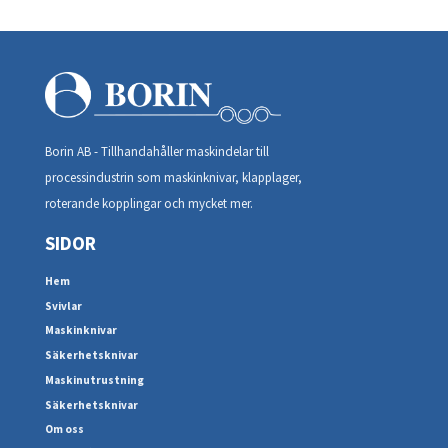
Borin AB - Tillhandahåller maskindelar till
processindustrin som maskinknivar, klapplager,
roterande kopplingar och mycket mer.
SIDOR
Hem
Svivlar
Maskinknivar
Säkerhetsknivar
Maskinutrustning
Säkerhetsknivar
Om oss