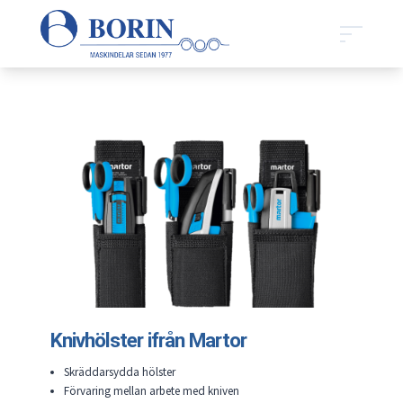
Knivhölster ifrån Martor
Skräddarsydda hölster
Förvaring mellan arbete med kniven