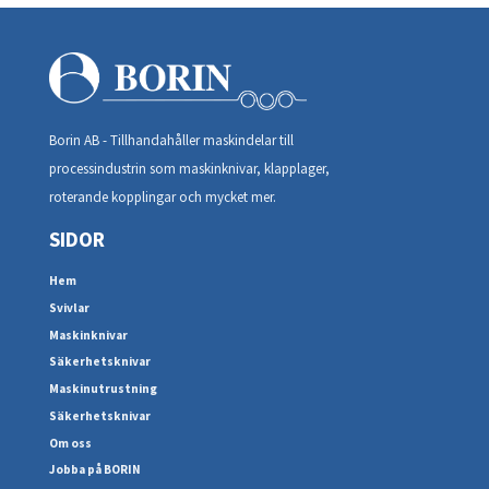
Borin AB - Tillhandahåller maskindelar till
processindustrin som maskinknivar, klapplager,
roterande kopplingar och mycket mer.
SIDOR
Hem
Svivlar
Maskinknivar
Säkerhetsknivar
Maskinutrustning
Säkerhetsknivar
Om oss
Jobba på BORIN