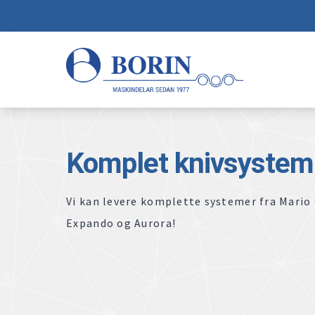
Komplet knivsystem
Vi kan levere komplette systemer fra Mari
Expando og Aurora!