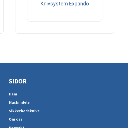
Knivsystem Expando
SIDOR
Hem
Maskindele
Sikkerhedsknive
Om oss
Kontakt