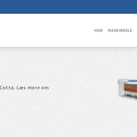
HEM
MASKINDELE
o Cotta. Læs mere om