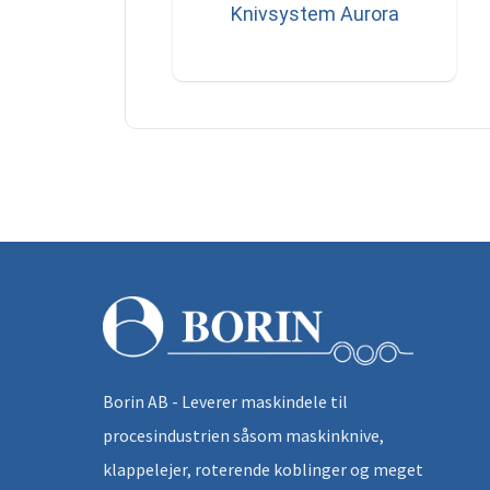
Knivsystem Aurora
Borin AB - Leverer maskindele til
procesindustrien såsom maskinknive,
klappelejer, roterende koblinger og meget