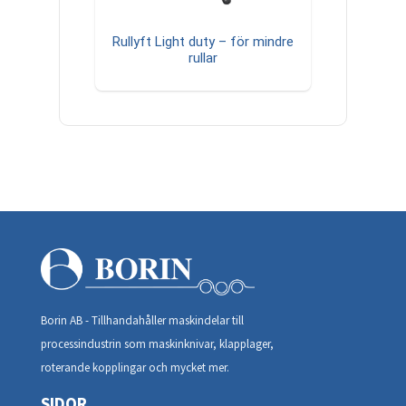
Rullyft Light duty – för mindre
rullar
Borin AB - Tillhandahåller maskindelar till
processindustrin som maskinknivar, klapplager,
roterande kopplingar och mycket mer.
SIDOR