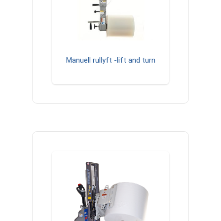
Manuell rullyft -lift and turn