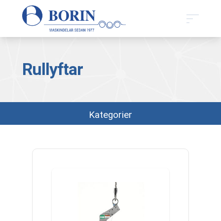
Rullyftar
Kategorier