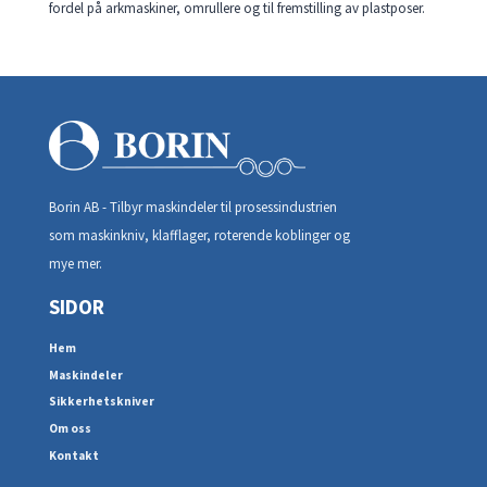
fordel på arkmaskiner, omrullere og til fremstilling av plastposer.
Borin AB - Tilbyr maskindeler til prosessindustrien
som maskinkniv, klafflager, roterende koblinger og
mye mer.
SIDOR
Hem
Maskindeler
Sikkerhetskniver
Om oss
Kontakt