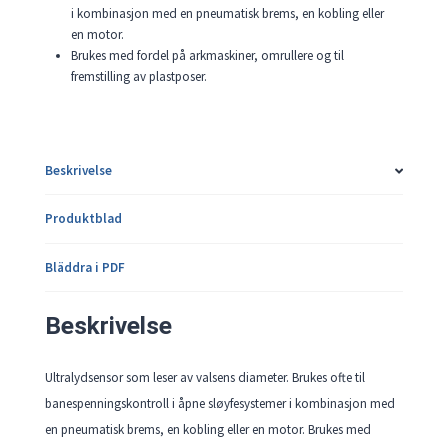
i kombinasjon med en pneumatisk brems, en kobling eller
en motor.
Brukes med fordel på arkmaskiner, omrullere og til
fremstilling av plastposer.
Beskrivelse
Produktblad
Bläddra i PDF
Beskrivelse
Ultralydsensor som leser av valsens diameter. Brukes ofte til
banespenningskontroll i åpne sløyfesystemer i kombinasjon med
en pneumatisk brems, en kobling eller en motor. Brukes med