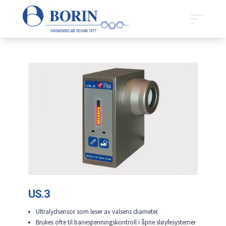
US.3
Ultralydsensor som leser av valsens diameter.
Brukes ofte til banespenningskontroll i åpne sløyfesystemer