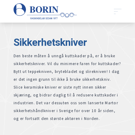
Sikkerhetskniver
Den beste måten å unngå kuttskader på, er å bruke
sikkerhetskniver. Vil du minimere faren for kuttskader?
Bytt ut teppekniven, brytebladet og slirekniven! I dag
er det ingen grunn til ikke å bruke sikkerhetskniv.
Slice keramiske kniver er siste nytt innen sikker
skjæring, og bidrar daglig til å redusere kuttskader i
industrien. Det var dessuten oss som lanserte Martor
sikkerhetshåndkniver i Sverige for over 10 år siden,
og er fortsatt den største aktøren i Norden.