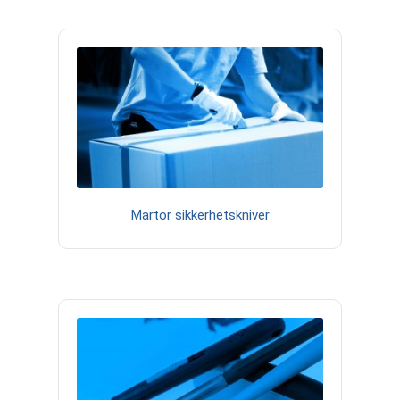
Martor sikkerhetskniver