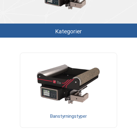
Kategorier
Banstyrningstyper