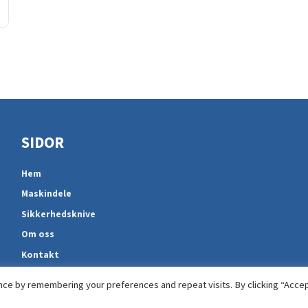
SIDOR
Hem
Maskindele
Sikkerhedsknive
Om oss
Kontakt
ce by remembering your preferences and repeat visits. By clicking “Accep