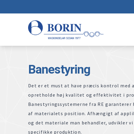
Banestyring
Det er et must at have præcis kontrol med a
opretholde høj kvalitet og effektivitet i pr
Banestyringssystemerne fra RE garanterer 
af materialets position. Afhængigt af appl
og det materiale man behandler, udvikler vi 
specifikke produktion.