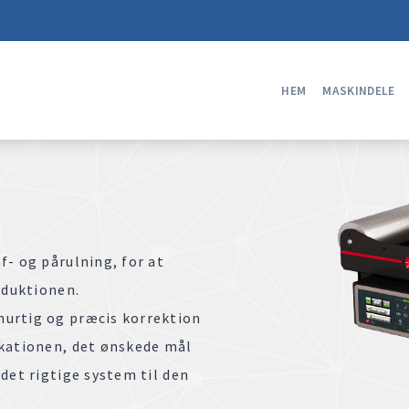
HEM
MASKINDELE
f- og pårulning, for at
oduktionen.
hurtig og præcis korrektion
ikationen, det ønskede mål
det rigtige system til den