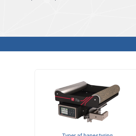
Typer af banestyring