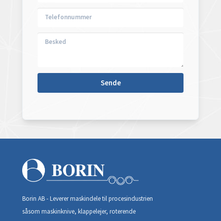
Borin AB - Leverer maskindele til procesindustrien
såsom maskinknive, klappelejer, roterende