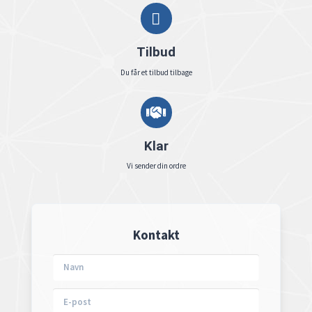
Tilbud
Du får et tilbud tilbage
Klar
Vi sender din ordre
Kontakt