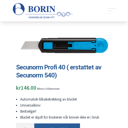
Secunorm Profi 40 ( erstattet av
Secunorm 540)
kr
146.00
Moms tillkommer
Automatisk tilbaketrekking av bladet
Universalkniv
Bestselger!
Bladet er skjult for brukeren når kniven ikke er i bruk
Secunorm