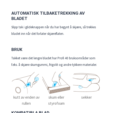
AUTOMATISK TILBAKETREKKING AV
BLADET
Slipp tak i glideknappen når du har begynt å skjære, så trekkes
bladet inn når det forlater skjæreflaten.
BRUK
Takket være det lengre bladet har Profi 40 bruksområder som
f.eks. å skjære skumgummi, frigolit og andre tykkere materialer.
kutt av enden av
skum eller
sekker
rullen
styrofoam
KOMPATIBLA BLAD