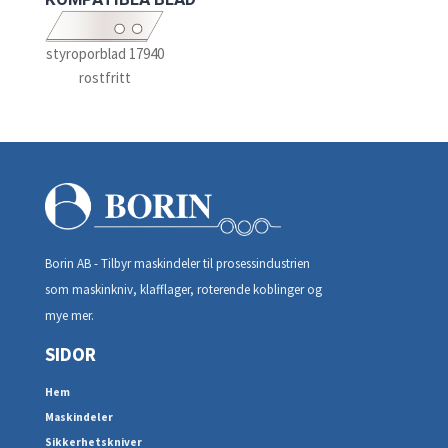
styroporblad 17940
rostfritt
Borin AB - Tilbyr maskindeler til prosessindustrien
som maskinkniv, klafflager, roterende koblinger og
mye mer.
SIDOR
Hem
Maskindeler
Sikkerhetskniver