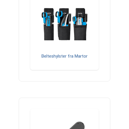
Belteshylster fra Martor