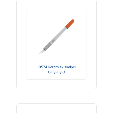
10574 Keramisk skalpell
(engangs)