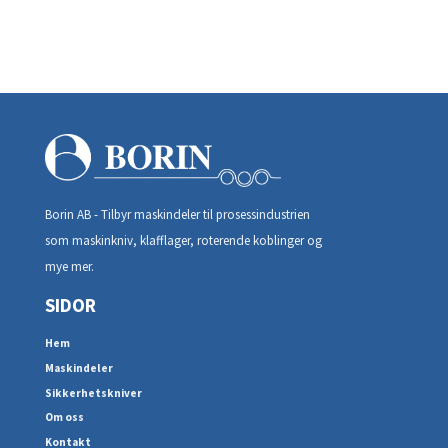
Borin AB - Tilbyr maskindeler til prosessindustrien
som maskinkniv, klafflager, roterende koblinger og
mye mer.
SIDOR
Hem
Maskindeler
Sikkerhetskniver
Om oss
Kontakt