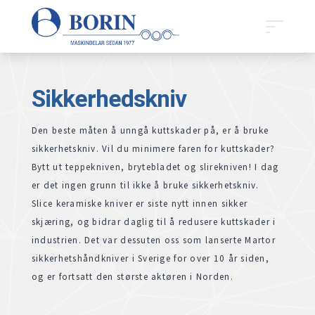
Sikkerhedskniv
Den beste måten å unngå kuttskader på, er å bruke
sikkerhetskniv. Vil du minimere faren for kuttskader?
Bytt ut teppekniven, brytebladet og slirekniven! I dag
er det ingen grunn til ikke å bruke sikkerhetskniv.
Slice keramiske kniver er siste nytt innen sikker
skjæring, og bidrar daglig til å redusere kuttskader i
industrien. Det var dessuten oss som lanserte Martor
sikkerhetshåndkniver i Sverige for over 10 år siden,
og er fortsatt den største aktøren i Norden.