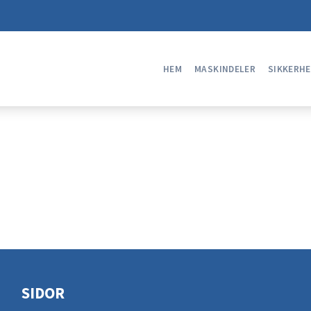
HEM
MASKINDELER
SIKKERH
SIDOR