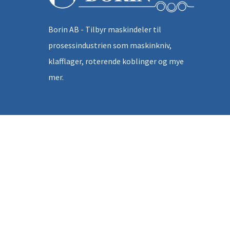
Borin AB - Tilbyr maskindeler til
prosessindustrien som maskinkniv,
klafflager, roterende koblinger og mye
mer.