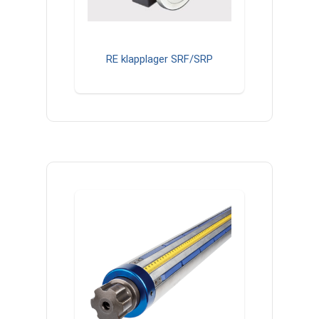
RE klapplager SRF/SRP