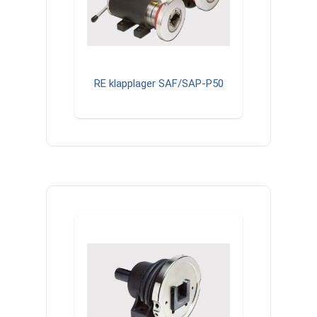
RE klapplager SAF/SAP-P50