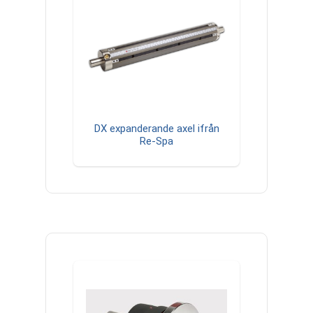
DX expanderande axel ifrån
Re-Spa