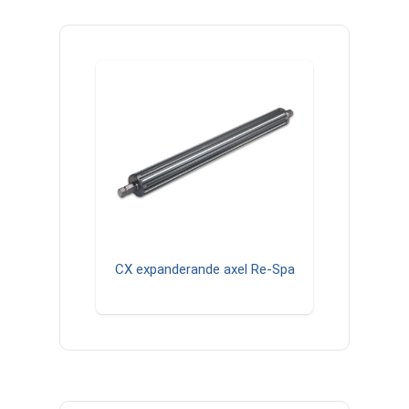
CX expanderande axel Re-Spa