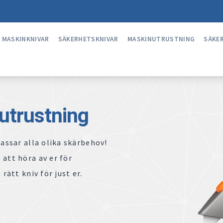
MASKINKNIVAR
SÄKERHETSKNIVAR
MASKINUTRUSTNING
SÄKE
rutrustning
passar alla olika skärbehov!
 att höra av er för
rätt kniv för just er.