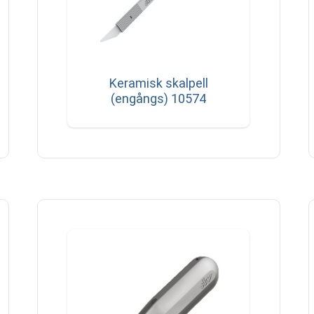
Keramisk skalpell
(engångs) 10574