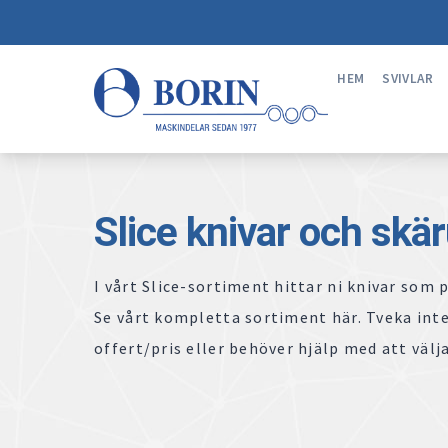
HEM
SVIVLAR
Slice knivar och skä
I vårt Slice-sortiment hittar ni knivar som 
Se vårt kompletta sortiment här. Tveka inte
offert/pris eller behöver hjälp med att välja 