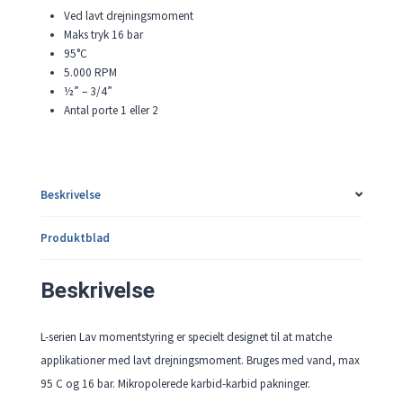
Ved lavt drejningsmoment
Maks tryk 16 bar
95°C
5.000 RPM
½” – 3/4”
Antal porte 1 eller 2
Beskrivelse
Produktblad
Beskrivelse
L-serien Lav momentstyring er specielt designet til at matche
applikationer med lavt drejningsmoment. Bruges med vand, max
95 C og 16 bar. Mikropolerede karbid-karbid pakninger.