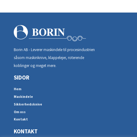
Borin AB - Leverer maskindele til procesindustrien
såsom maskinknive, klappelejer, roterende
koblinger og meget mere.
SIDOR
Hem
Maskindele
Sikkerhedsknive
Om oss
Kontakt
KONTAKT