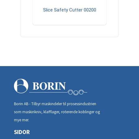
Slice Safety Cutter 00200
Borin AB - Tilbyr maskindeler til prosessindustrien
som maskinkniv, klafflager, roterende koblinger og
mye mer.
SIDOR